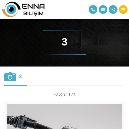
3
3
Fotoğraf: 1 / 1