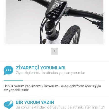
1
ZİYARETÇİ YORUMLARI
Ziyaretçilerimiz tarafından yapılan yorumlar
Henüz yorum yapılmamış. İlk yorumu aşağıdaki form aracılığıyla
siz yapabilirsiniz.
BİR YORUM YAZIN
Bu konu hakkındaki görüşünüzü belirtmek ister misiniz?